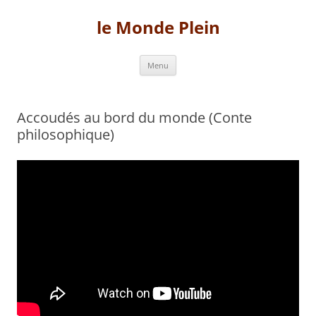
Aller
au
le Monde Plein
contenu
Menu
Accoudés au bord du monde (Conte
philosophique)