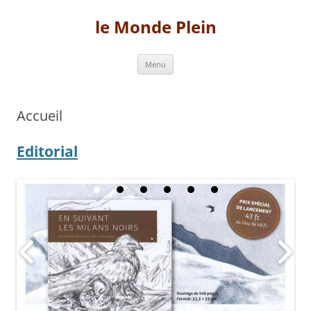
Aller
au
le Monde Plein
contenu
Menu
Accueil
Editorial