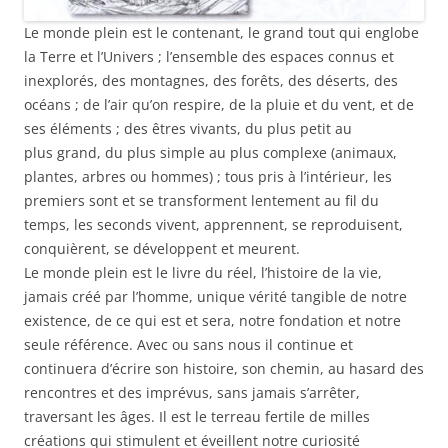
Le monde plein est le contenant, le grand tout qui englobe
la Terre et l’Univers ; l’ensemble des espaces connus et
inexplorés, des montagnes, des forêts, des déserts, des
océans ; de l’air qu’on respire, de la pluie et du vent, et de
ses éléments ; des êtres vivants, du plus petit au
plus grand, du plus simple au plus complexe (animaux,
plantes, arbres ou hommes) ; tous pris à l’intérieur, les
premiers sont et se transforment lentement au fil du
temps, les seconds vivent, apprennent, se reproduisent,
conquièrent, se développent et meurent.
Le monde plein est le livre du réel, l’histoire de la vie,
jamais créé par l’homme, unique vérité tangible de notre
existence, de ce qui est et sera, notre fondation et notre
seule référence. Avec ou sans nous il continue et
continuera d’écrire son histoire, son chemin, au hasard des
rencontres et des imprévus, sans jamais s’arrêter,
traversant les âges. Il est le terreau fertile de milles
créations qui stimulent et éveillent notre curiosité